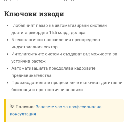
Ключови изводи
Глобалният пазар на автоматизирани системи
достига рекордни 16,5 млрд. долара
5 технологични направления преопределят
индустриалния сектор
Интелигентните системи създават възможности за
устойчив растеж
Автоматизацията преодолява кадровите
предизвикателства
Производствените процеси вече включват дигитални
близнаци и прогностични анализи
💡 Полезно:
Запазете час за професионална
консултация