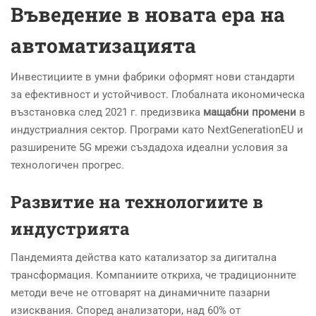
Въведение в новата ера на
автоматизацията
Инвестициите в умни фабрики оформят нови стандарти
за ефективност и устойчивост. Глобалната икономическа
възстановка след 2021 г. предизвика
мащабни промени
в
индустриалния сектор. Програми като NextGenerationEU и
разширените 5G мрежи създадоха идеални условия за
технологичен прогрес.
Развитие на технологиите в
индустрията
Пандемията действа като катализатор за дигитална
трансформация. Компаниите откриха, че традиционните
методи вече не отговарят на динамичните пазарни
изисквания. Според анализатори, над 60% от