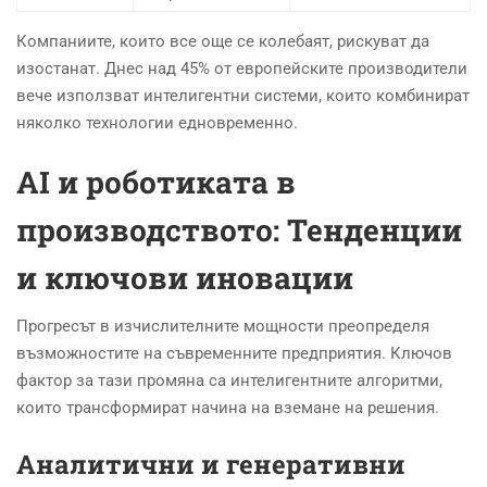
Компаниите, които все още се колебаят, рискуват да
изостанат. Днес над 45% от европейските производители
вече използват интелигентни системи, които комбинират
няколко технологии едновременно.
AI и роботиката в
производството: Тенденции
и ключови иновации
Прогресът в изчислителните мощности преопределя
възможностите на съвременните предприятия. Ключов
фактор за тази промяна са интелигентните алгоритми,
които трансформират начина на вземане на решения.
Аналитични и генеративни