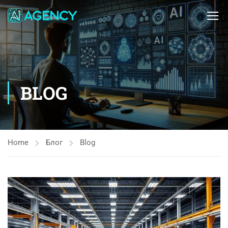
BLOG
Home
Блог
Blog