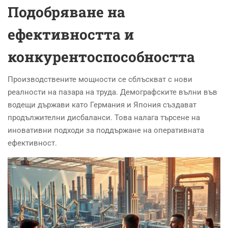
Подобряване на
ефективността и
конкурентоспособността
Производствените мощности се сблъскват с нови
реалности на пазара на труда. Демографските вълни във
водещи държави като Германия и Япония създават
продължителни дисбаланси. Това налага търсене на
иновативни подходи за поддържане на оперативната
ефективност.