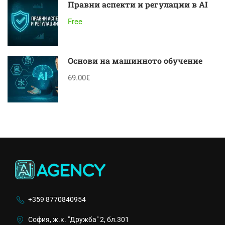
Правни аспекти и регулации в AI
Free
Основи на машинното обучение
69.00€
+359 8770840954
София, ж.к. "Дружба" 2, бл.301