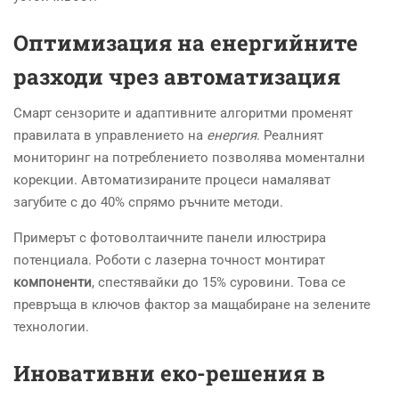
Оптимизация на енергийните
разходи чрез автоматизация
Смарт сензорите и адаптивните алгоритми променят
правилата в управлението на
енергия
. Реалният
мониторинг на потреблението позволява моментални
корекции. Автоматизираните процеси намаляват
загубите с до 40% спрямо ръчните методи.
Примерът с фотоволтаичните панели илюстрира
потенциала. Роботи с лазерна точност монтират
компоненти
, спестявайки до 15% суровини. Това се
превръща в ключов фактор за мащабиране на зелените
технологии.
Иновативни еко-решения в