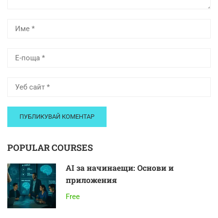
POPULAR COURSES
AI за начинаещи: Основи и
приложения
Free