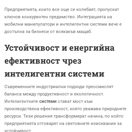
Предприятията, които все още се колебаят, пропускат
ключов конкурентен предимство. Интеграцията на
мобилни манипулатори и интелигентни системи вече е
достъпна за бизнеси от всякакъв мащаб.
Устойчивост и енергийна
ефективност чрез
интелигентни системи
Съвременните индустриални подходи преосмислят
баланса между продуктивност и екологичност.
Интелигентните
системи
стават мост към
производствена ефективност, която уважава природните
ресурси. Тези решения трансформират начина, по който
предприятията отговарят на световните изисквания за
устойчивост.