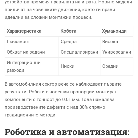
устройства променя правилата на играта. Новите модели
приличат на човешките движения, което ги прави
идеални за сложни монтажни процеси.
Характеристика
Коботи
Хуманоиди
Гъвкавост
Средна
Висока
Обхват на задачи
Специализирани
Универсални
Интеграционни
Ниски
Средни
разходи
В автомобилния сектор вече се наблюдават първите
резултати. Роботи с човешки пропорции монтират
компоненти с точност до 0.01 мм. Това намалява
производствените дефекти с над 30% спрямо
традиционните методи.
Роботика и автоматизация: