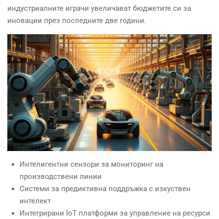
индустриалните играчи увеличават бюджетите си за
иновации през последните две години.
Интелигентни сензори за мониторинг на
производствени линии
Системи за предиктивна поддръжка с изкуствен
интелект
Интегрирани IoT платформи за управление на ресурси