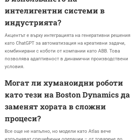
интелигентни системи в
индустрията?
Акцентът е върху интеграцията на генеративни решения
като ChatGPT за автоматизация на креативни задачи,
комбинирани с коботи от компании като ABB. Това
позволява адаптивност в динамични производствени
условия.
Могат ли хуманоидни роботи
като тези на Boston Dynamics да
заменят хората в сложни
процеси?
Все още не напълно, но модели като Atlas вече
изпълняват специфични операции – от товарене до