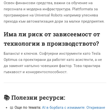
Освен финансови средства, важни са обучение на
персонала и модерна инфраструктура. Plattformata за
програмиране на Universal Robots например улеснява
прехода към автоматизация дори за малки предприятия.
Има ли риск от зависеемост от
технологии в производството?
Балансът е ключов. Софтуерни инструменти като Tesla
Optimus са проектирани да работят като асистенти, а не
да заменят напълно човешкия фактор. Това гарантира
гъвкавост и конкурентоспособност.
📚 Полезни ресурси:
📖
Още по темата:
AI в борбата с измамите: Откриване