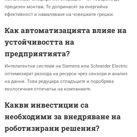
прецизен монтаж. Те допринасят за енергийна
ефективност и намаляване на човешките грешки.
Как автоматизацията влияе на
устойчивостта на
предприятията?
Интелигентни системи на Siemens или Schneider Electric
оптимизират разхода на ресурси чрез сензори и анализ
на данни. Това редуцира отпадъците и подобрява
екологичния отпечатък на компаниите.
Какви инвестиции са
необходими за внедряване на
роботизирани решения?