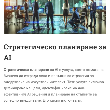
Стратегическо планиране за
AI
Стратегическо планиране за AI
е услуга, която помага на
бизнеса да изгради ясна и изпълнима стратегия за
внедряване на изкуствен интелект. Тази услуга включва
дефиниране на цели, идентифициране на най-
ефективните AI решения и планиране на стъпките за
успешно внедряване. Ето какво включва тя: