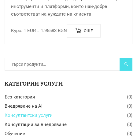
инструменти и платформи, които най-добре
съответстват на нуждите на клиента
Курс: 1 EUR = 1.95583 BGN
ОЩЕ
ТЪРС
КАТЕГОРИИ УСЛУГИ
Без категория
(0)
Внедряване на AI
(0)
Консултантски услуги
(3)
Консултации за внедряване
(0)
Обучение
(0)