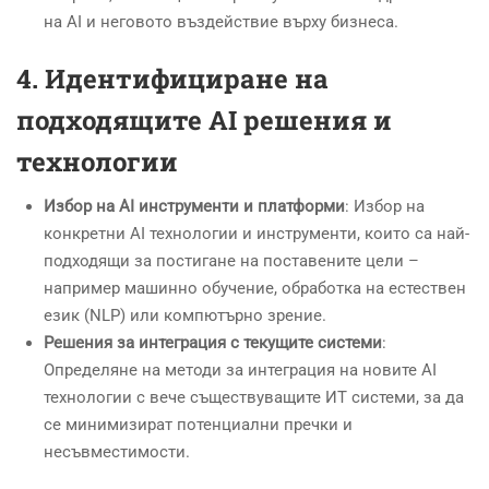
на AI и неговото въздействие върху бизнеса.
4.
Идентифициране на
подходящите AI решения и
технологии
Избор на AI инструменти и платформи
: Избор на
конкретни AI технологии и инструменти, които са най-
подходящи за постигане на поставените цели –
например машинно обучение, обработка на естествен
език (NLP) или компютърно зрение.
Решения за интеграция с текущите системи
:
Определяне на методи за интеграция на новите AI
технологии с вече съществуващите ИТ системи, за да
се минимизират потенциални пречки и
несъвместимости.