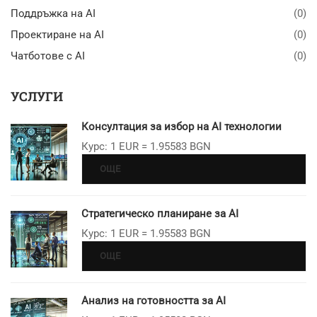
Поддръжка на AI
(0)
Проектиране на AI
(0)
Чатботове с AI
(0)
УСЛУГИ
Консултация за избор на AI технологии
Курс: 1 EUR = 1.95583 BGN
ОЩЕ
Стратегическо планиране за AI
Курс: 1 EUR = 1.95583 BGN
ОЩЕ
Анализ на готовността за AI