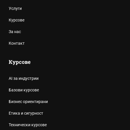
Услуги
Курсове
За нас
Контакт
Курсове
AI за индустрии
Базови курсове
Бизнес ориентирани
Етика и сигурност
Технически курсове