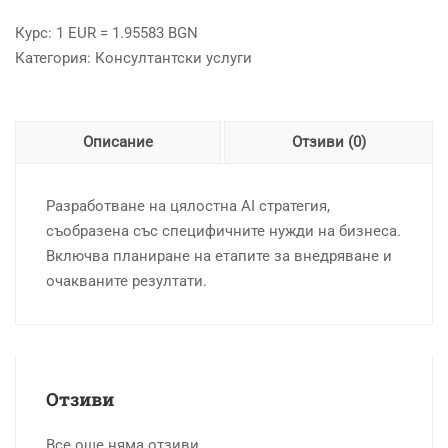
Курс: 1 EUR = 1.95583 BGN
Категория:
Консултантски услуги
Описание
Отзиви (0)
Разработване на цялостна AI стратегия,
съобразена със специфичните нужди на бизнеса.
Включва планиране на етапите за внедряване и
очакваните резултати.
Отзиви
Все още няма отзиви.