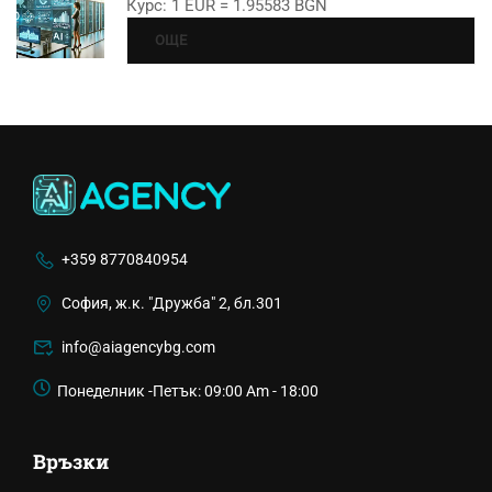
Курс: 1 EUR = 1.95583 BGN
ОЩЕ
+359 8770840954
София, ж.к. "Дружба" 2, бл.301
info@aiagencybg.com
Понеделник -Петък: 09:00 Am - 18:00
Връзки