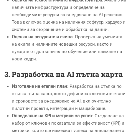
наличната инфраструктура и определяне на
необходимите ресурси за внедряване на AI решения.
Това включва оценка на наличния софтуер, хардуер и
системи за съхранение и обработка на данни.
Оценка на ресурсите и екипа
: Проверка на уменията
на екипа и наличните човешки ресурси, както и
нуждите от допълнително обучение или наемане на
нови кадри.
3.
Разработка на AI пътна карта
Изготвяне на етапен план
: Разработка на стъпка по
стъпка пътна карта, която дефинира ключовите етапи
и сроковете за внедряване на AI, включително
пилотни проекти, интеграции и мащабиране.
Определяне на KPI и метрики за успех
: Създаване на
набор от ключови показатели за ефективност (KPI) и
метрики, които ще измерват успеха на внедряването