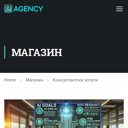
МАГАЗИН
Home
Магазин
Консултантски услуги