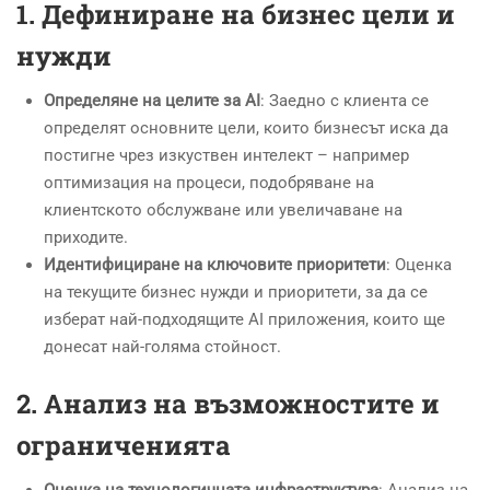
1.
Дефиниране на бизнес цели и
нужди
Определяне на целите за AI
: Заедно с клиента се
определят основните цели, които бизнесът иска да
постигне чрез изкуствен интелект – например
оптимизация на процеси, подобряване на
клиентското обслужване или увеличаване на
приходите.
Идентифициране на ключовите приоритети
: Оценка
на текущите бизнес нужди и приоритети, за да се
изберат най-подходящите AI приложения, които ще
донесат най-голяма стойност.
2.
Анализ на възможностите и
ограниченията
Оценка на технологичната инфраструктура
: Анализ на