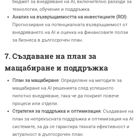
бюджет за внедряване на AI, включително разходи за
технологии, обучение и поддръжка.
Анализ на възвръщаемостта на инвестициите (ROI)
:
Прогнозиране на потенциалната възвръщаемост от
внедряването на AI и оценка на финансовите ползи
за бизнеса в дългосрочен план.
7.
Създаване на план за
мащабиране и поддръжка
План за мащабиране
: Определяне на методите за
мащабиране на AI решенията след успешното
пилотно внедряване, така че да покрият повече
процеси или отдели.
Стратегия за поддръжка и оптимизация
: Създаване на
план за непрекъсната поддръжка и оптимизация на AI
системите, за да се гарантира тяхната ефективност и
актуалност в дългосрочен план.