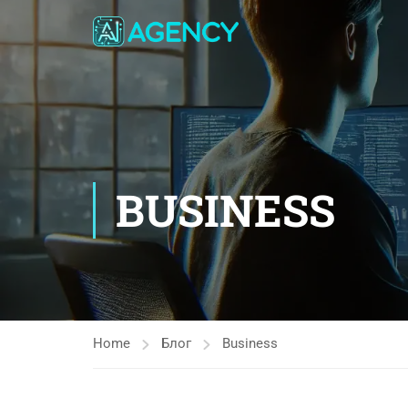
BUSINESS
Home
Блог
Business