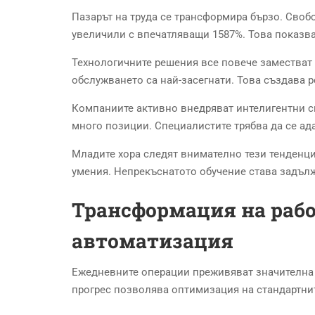
Пазарът на труда се трансформира бързо. Свобод
увеличили с впечатляващи 1587%. Това показва
Технологичните решения все повече заместват
обслужването са най-засегнати. Това създава 
Компаниите активно внедряват интелигентни с
много позиции. Специалистите трябва да се ад
Младите хора следят внимателно тези тенденции
умения. Непрекъснатото обучение става задъл
Трансформация на рабо
автоматизация
Ежедневните операции преживяват значителна 
прогрес позволява оптимизация на стандартнит