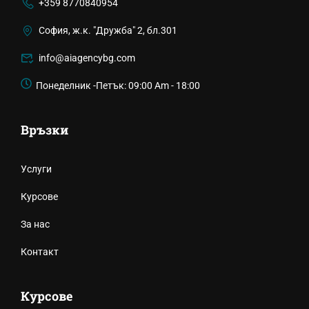
+359 8770840954
София, ж.к. "Дружба" 2, бл.301
info@aiagencybg.com
Понеделник -Петък: 09:00 Am - 18:00
Връзки
Услуги
Курсове
За нас
Контакт
Курсове