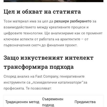
Цел и обхват на статията
Този материал има за цел да
разшири разбирането
за
взаимодействието между креативните процеси и
цифровите технологии. Ще анализираме как се променят
ключови аспекти от работата на архитектите – от
първоначалния скетч до финалния проект.
Защо изкуственият интелект
трансформира подхода
Според анализ на Fast Company, генеративните
инструменти са
„психeделични катализатори“
за
професията. Те позволяват:
Съвременен
Традиционен метод
Предимства
подход