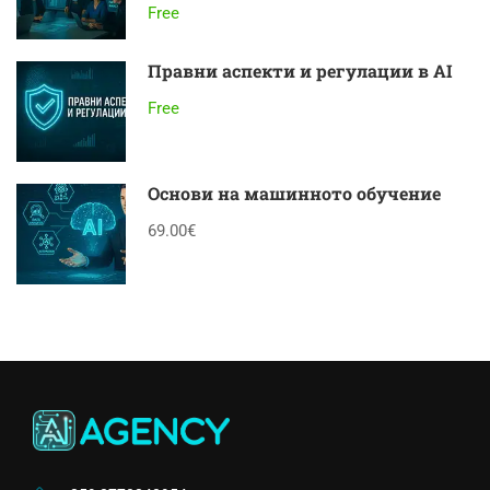
Free
Правни аспекти и регулации в AI
Free
Основи на машинното обучение
69.00€