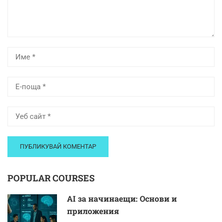
POPULAR COURSES
AI за начинаещи: Основи и
приложения