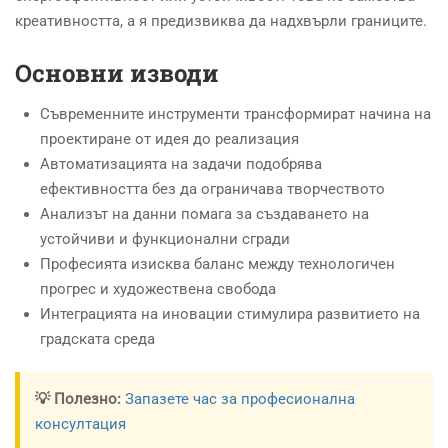
креативността, а я предизвиква да надхвърли границите.
Основни изводи
Съвременните инструменти трансформират начина на
проектиране от идея до реализация
Автоматизацията на задачи подобрява
ефективността без да ограничава творчеството
Анализът на данни помага за създаването на
устойчиви и функционални сгради
Професията изисква баланс между технологичен
прогрес и художествена свобода
Интеграцията на иновации стимулира развитието на
градската среда
💡 Полезно:
Запазете час за професионална
консултация