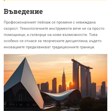
Въведение
Професионалният пейзаж се променя с невиждана
скорост. Технологичните инструменти вече не са просто
помощници, а сътворци на нови възможности. Това
особено се отнася за творческите дисциплини, където
иновациите предизвикват традиционните граници.