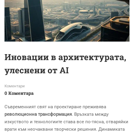
Иновации в архитектурата,
улеснени от AI
Коментари
0 Коментара
Съвременният свят на проектиране преживява
революционна трансформация
. Връзката между
изкуството и технологиите става все по-тясна, отваряйки
врати към неочаквани творчески решения. Динамиката