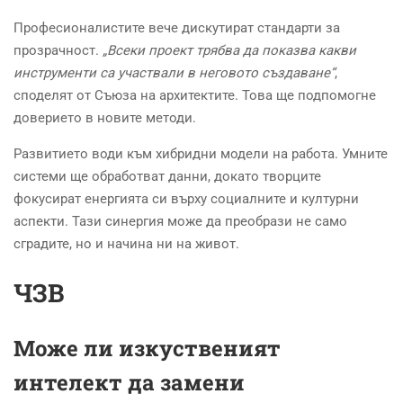
Професионалистите вече дискутират стандарти за
прозрачност.
„Всеки проект трябва да показва какви
инструменти са участвали в неговото създаване“
,
споделят от Съюза на архитектите. Това ще подпомогне
доверието в новите методи.
Развитието води към хибридни модели на работа. Умните
системи ще обработват данни, докато творците
фокусират енергията си върху социалните и културни
аспекти. Тази синергия може да преобрази не само
сградите, но и начина ни на живот.
ЧЗВ
Може ли изкуственият
интелект да замени