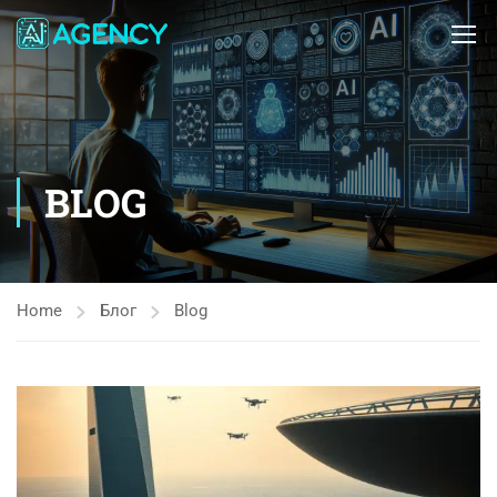
BLOG
Home
Блог
Blog