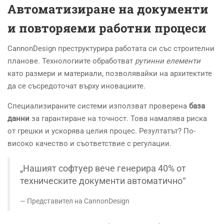
Автоматизиране на документи
и повторяеми работни процеси
CannonDesign преструктурира работата си със строителни
планове. Технологиите обработват
рутинни елементи
като размери и материали, позволявайки на архитектите
да се съсредоточат върху иновациите.
Специализираните системи използват проверена
база
данни
за гарантиране на точност. Това намалява риска
от грешки и ускорява целия процес. Резултатът? По-
високо качество и съответствие с регулации.
„Нашият софтуер вече генерира 40% от
техническите документи автоматично“
Представител на CannonDesign