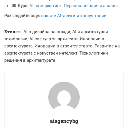
🎓
Курс:
AI за маркетинг: Персонализация и анализ
Разгледайте още:
нашите AI услуги и консултации
Етикет:
AI в дизайна на сгради
,
AI и архитектурни
технологии
,
AI софтуер за архитекти
,
Иновации в
архитектурата
,
Иновации в строителството
,
Развитие на
архитектурата с изкуствен интелект
,
Технологични
решения в архитектурата
aiagencybg