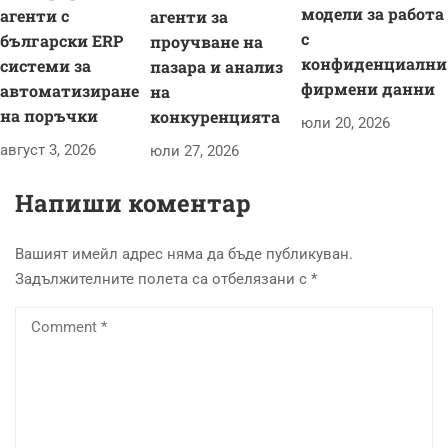
модели за работа
агенти с
агенти за
с
български ERP
проучване на
конфиденциални
системи за
пазара и анализ
фирмени данни
автоматизиране
на
на поръчки
конкуренцията
юли 20, 2026
август 3, 2026
юли 27, 2026
Напиши коментар
Вашият имейл адрес няма да бъде публикуван.
Задължителните полета са отбелязани с
*