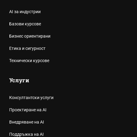
AI за индустрии
Базови курсове
Бизнес ориентирани
Етика и сигурност
Технически курсове
Услуги
Консултантски услуги
Проектиране на AI
Внедряване на AI
Поддръжка на AI