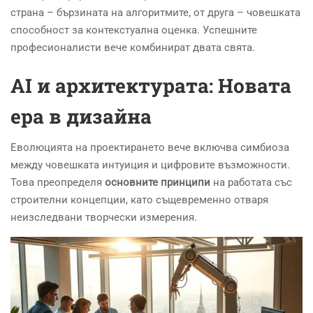
страна – бързината на алгоритмите, от друга – човешката
способност за контекстуална оценка. Успешните
професионалисти вече комбинират двата свята.
AI и архитектурата: Новата
ера в дизайна
Еволюцията на проектирането вече включва симбиоза
между човешката интуиция и цифровите възможности.
Това преопределя
основните принципи
на работата със
строителни концепции, като същевременно отваря
неизследвани творчески измерения.