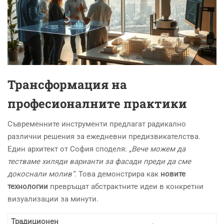
Трансформация на
професионалните практики
Съвременните инструменти предлагат радикално
различни решения за ежедневни предизвикателства.
Един архитект от София споделя:
„Вече можем да
тестваме хиляди варианти за фасади преди да сме
докоснали молив“
. Това демонстрира как
новите
технологии
превръщат абстрактните идеи в конкретни
визуализации за минути.
Традиционен