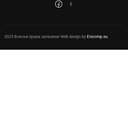
2025 Всички права запазени! Web design by
Enicomp.eu