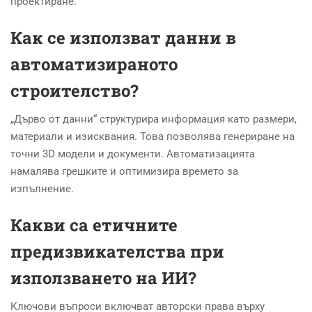
проектиране.
Как се използват данни в
автоматизираното
строителство?
„Дърво от данни“ структурира информация като размери,
материали и изисквания. Това позволява генериране на
точни 3D модели и документи. Автоматизацията
намалява грешките и оптимизира времето за
изпълнение.
Какви са етичните
предизвикателства при
използването на ИИ?
Ключови въпроси включват авторски права върху