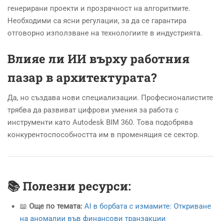
генерирани проекти и прозрачност на алгоритмите.
Необходими са ясни регулации, за да се гарантира
отговорно използване на технологиите в индустрията.
Влияе ли ИИ върху работния
пазар в архитектурата?
Да, но създава нови специализации. Професионалистите
трябва да развиват цифрови умения за работа с
инструменти като Autodesk BIM 360. Това подобрява
конкурентоспособността им в променящия се сектор.
📚 Полезни ресурси:
📖
Още по темата:
AI в борбата с измамите: Откриване
на аномалии във финансови транзакции