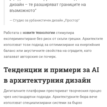
дизайн – те разширяват границите на
възможното“
Студио за урбанистичен дизайн „Простор“
Работата с
новите технологии
стимулира
експериментиране без риск от скъпи грешки. Архитектите
използват този подход за оптимизиране на енергийния
баланс или акустичните свойства на сградите, като
запазват авторския си почерк.
Тенденции и примери за AI
в архитектурния дизайн
Дигиталните платформи преоткриват творческия процес
чрез нестандартни подходи. Архитектурните бюра вече
използват специализирани системи за бързо