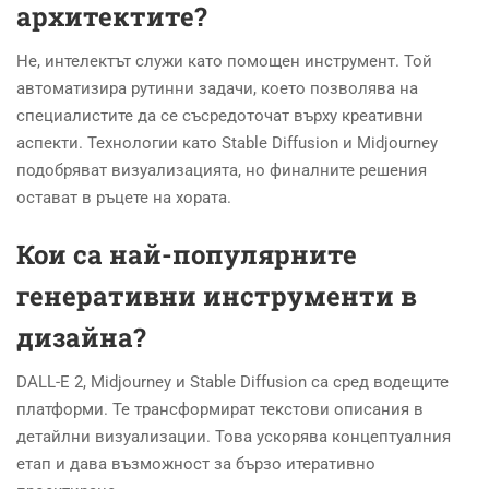
архитектите?
Не, интелектът служи като помощен инструмент. Той
автоматизира рутинни задачи, което позволява на
специалистите да се съсредоточат върху креативни
аспекти. Технологии като Stable Diffusion и Midjourney
подобряват визуализацията, но финалните решения
остават в ръцете на хората.
Кои са най-популярните
генеративни инструменти в
дизайна?
DALL-E 2, Midjourney и Stable Diffusion са сред водещите
платформи. Те трансформират текстови описания в
детайлни визуализации. Това ускорява концептуалния
етап и дава възможност за бързо итеративно