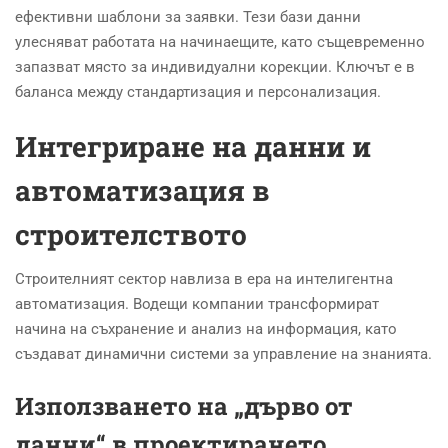
ефективни шаблони за заявки. Тези бази данни
улесняват работата на начинаещите, като същевременно
запазват място за индивидуални корекции. Ключът е в
баланса между стандартизация и персонализация.
Интегриране на данни и
автоматизация в
строителството
Строителният сектор навлиза в ера на интелигентна
автоматизация. Водещи компании трансформират
начина на съхранение и анализ на информация, като
създават динамични системи за управление на знанията.
Използването на „дърво от
данни“ в проектирането