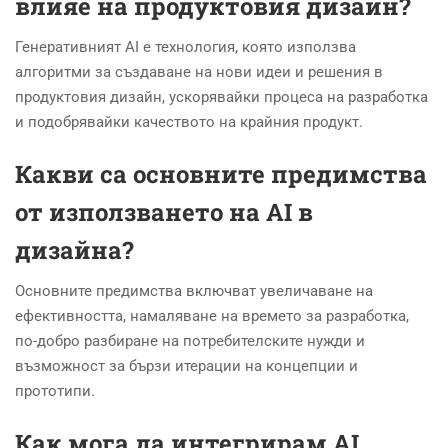
влияе на продуктовия дизайн?
Генеративният AI е технология, която използва
алгоритми за създаване на нови идеи и решения в
продуктовия дизайн, ускорявайки процеса на разработка
и подобрявайки качеството на крайния продукт.
Какви са основните предимства
от използването на AI в
дизайна?
Основните предимства включват увеличаване на
ефективността, намаляване на времето за разработка,
по-добро разбиране на потребителските нужди и
възможност за бързи итерации на концепции и
прототипи.
Как мога да интегрирам AI