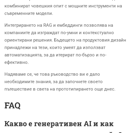
комбинират човешкия опит с мощните инструменти на
съвременните модели.
Интегрирането на RAG и ембеддинги позволява на
компаниите да изграждат по-умни и контекстуално
ориентирани решения. Бъдещето на продуктовия дизайн
принадлежи на тези, които умеят да използват
автоматизацията, за да итерират по-бързо и по-
ефективно.
Надяваме се, че това ръководство ви е дало
необходимите знания, за да започнете своето
пътешествие в света на прототипирането още днес.
FAQ
Какво е генеративен AI и как