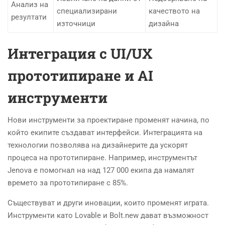
Анализ на
специализирани
качеството на
резултати
източници
дизайна
Интеграция с UI/UX
прототипиране и AI
инструменти
Нови инструменти за проектиране променят начина, по
който екипите създават интерфейси. Интеграцията на
технологии позволява на дизайнерите да ускорят
процеса на прототипиране. Например, инструментът
Jenova е помогнал на над 127 000 екипа да намалят
времето за прототипиране с 85%.
Съществуват и други иновации, които променят играта.
Инструменти като Lovable и Bolt.new дават възможност