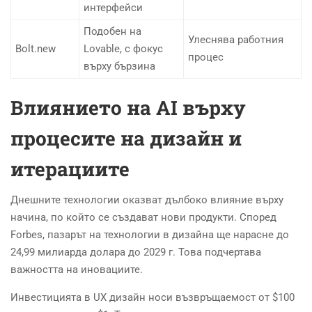
интерфейси
Подобен на
Улеснява работния
Bolt.new
Lovable, с фокус
процес
върху бързина
Влиянието на AI върху
процесите на дизайн и
итерациите
Днешните технологии оказват дълбоко влияние върху
начина, по който се създават нови продукти. Според
Forbes, пазарът на технологии в дизайна ще нарасне до
24,99 милиарда долара до 2029 г. Това подчертава
важността на иновациите.
Инвестицията в UX дизайн носи възвръщаемост от $100