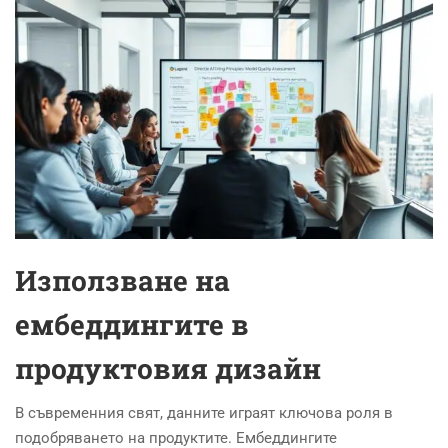
Използване на
ембеддингите в
продуктовия дизайн
В съвременния свят, данните играят ключова роля в
подобряването на продуктите. Ембеддингите