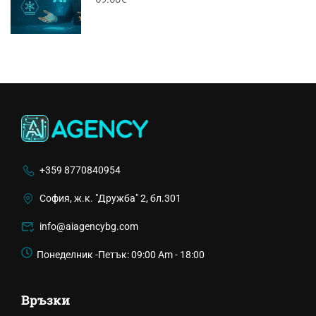
+359 8770840954
София, ж.к. "Дружба" 2, бл.301
info@aiagencybg.com
Понеделник -Петък: 09:00 Am - 18:00
Връзки