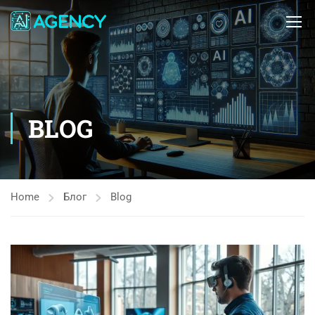
BLOG
Home
Блог
Blog