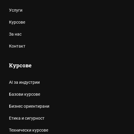
Услуги
Курсове
За нас
Контакт
Курсове
AI за индустрии
Базови курсове
Бизнес ориентирани
Етика и сигурност
Технически курсове