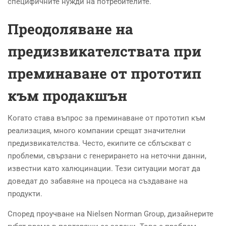
специфичните нужди на потребителите.
Преодоляване на
предизвикателствата при
преминаване от прототип
към продакшън
Когато става въпрос за преминаване от прототип към
реализация, много компании срещат значителни
предизвикателства. Често, екипите се сблъскват с
проблеми, свързани с генерирането на неточни данни,
известни като халюцинации. Тези ситуации могат да
доведат до забавяне на процеса на създаване на
продукти.
Според проучване на Nielsen Norman Group, дизайнерите