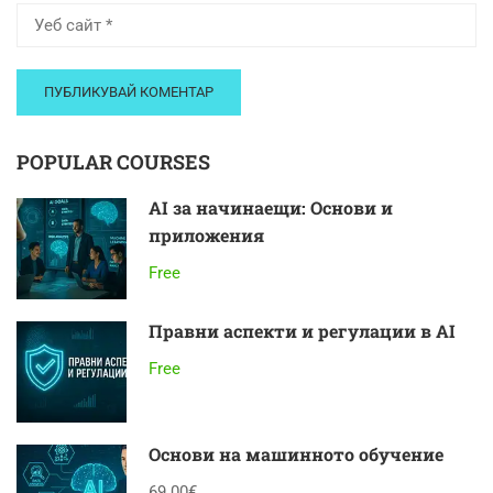
POPULAR COURSES
AI за начинаещи: Основи и
приложения
Free
Правни аспекти и регулации в AI
Free
Основи на машинното обучение
69.00€