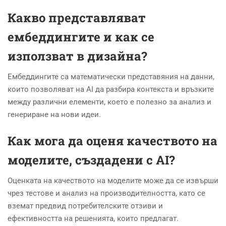
Какво представляват
ембеддингите и как се
използват в дизайна?
Ембеддингите са математически представяния на данни,
които позволяват на AI да разбира контекста и връзките
между различни елементи, което е полезно за анализ и
генериране на нови идеи.
Как мога да оценя качеството на
моделите, създадени с AI?
Оценката на качеството на моделите може да се извърши
чрез тестове и анализ на производителността, като се
вземат предвид потребителските отзиви и
ефективността на решенията, които предлагат.