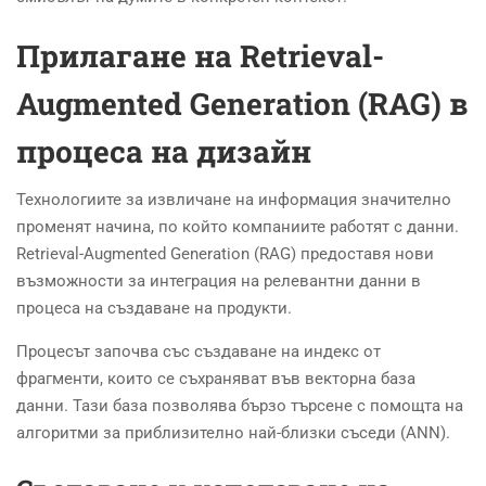
Прилагане на Retrieval-
Augmented Generation (RAG) в
процеса на дизайн
Технологиите за извличане на информация значително
променят начина, по който компаниите работят с данни.
Retrieval-Augmented Generation (RAG) предоставя нови
възможности за интеграция на релевантни данни в
процеса на създаване на продукти.
Процесът започва със създаване на индекс от
фрагменти, които се съхраняват във векторна база
данни. Тази база позволява бързо търсене с помощта на
алгоритми за приблизително най-близки съседи (ANN).