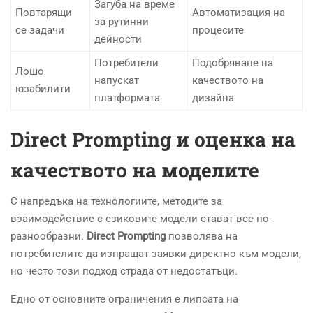
Загуба на време
Повтарящи
Автоматизация на
за рутинни
се задачи
процесите
дейности
Потребители
Подобряване на
Лошо
напускат
качеството на
юзабилити
платформата
дизайна
Direct Prompting и оценка на
качеството на моделите
С напредъка на технологиите, методите за
взаимодействие с езиковите модели стават все по-
разнообразни.
Direct Prompting
позволява на
потребителите да изпращат заявки директно към модели,
но често този подход страда от недостатъци.
Едно от основните ограничения е липсата на