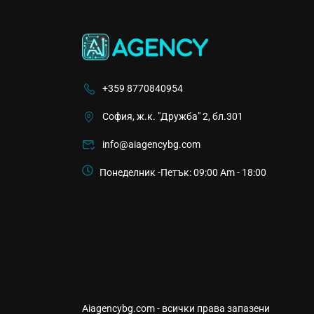
+359 8770840954
София, ж.к. "Дружба" 2, бл.301
info@aiagencybg.com
Понеделник -Петък: 09:00 Am - 18:00
Aiagencybg.com - всички права запазени