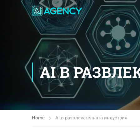
AI В РАЗВЛ
Home
AI в развлекателната индустрия