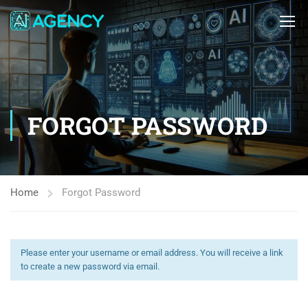
FORGOT PASSWORD
Home
Forgot Password
Please enter your username or email address. You will receive a link
to create a new password via email.