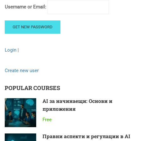
Username or Email:
Login
|
Create new user
POPULAR COURSES
AI за начинаещи: Основи и
приложения
Free
Правни аспекти и регулации в AI