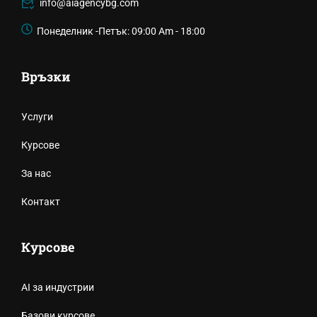
info@aiagencybg.com
Понеделник -Петък: 09:00 Am - 18:00
Връзки
Услуги
Курсове
За нас
Контакт
Курсове
AI за индустрии
Базови курсове